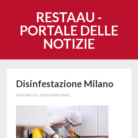
RESTAAU -
PORTALE DELLE
NOTIZIE
Disinfestazione Milano
GENNAIO 23, 2020
DA
RESTAAU