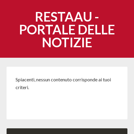
RESTAAU -
PORTALE DELLE
NOTIZIE
Spiacenti, nessun contenuto corrisponde ai tuoi
criteri.