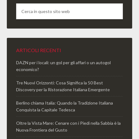
ARTICOLI RECENTI
DAZN per i locali: un gol per gli affari o un autogol
economico?
Tre Nuovi Orizzonti: Cosa Significa la 50 Best
Discovery per la Ristorazione Italiana Emergente
Berlino chiama Italia: Quando la Tradizione Italiana
Conquista la Capitale Tedesca
Oltre la Vista Mare: Cenare con i Piedi nella Sabbia è la
Nuova Frontiera del Gusto