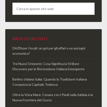
ARTICOLI RECENTI
DAZN per i locali: un gol per gli affari o un autogol
economico?
Tre Nuovi Orizzonti: Cosa Significa la 50 Best
Discovery per la Ristorazione Italiana Emergente
Berlino chiama Italia: Quando la Tradizione Italiana
Conquista la Capitale Tedesca
Oltre la Vista Mare: Cenare con i Piedi nella Sabbia è la
Nuova Frontiera del Gusto