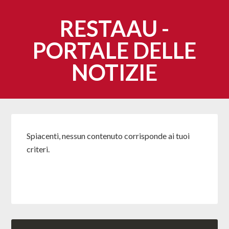
RESTAAU -
PORTALE DELLE
NOTIZIE
Spiacenti, nessun contenuto corrisponde ai tuoi
criteri.