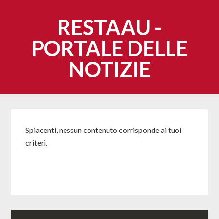
RESTAAU -
PORTALE DELLE
NOTIZIE
Spiacenti, nessun contenuto corrisponde ai tuoi
criteri.