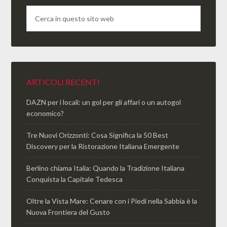
ARTICOLI RECENTI
DAZN per i locali: un gol per gli affari o un autogol
economico?
Tre Nuovi Orizzonti: Cosa Significa la 50 Best
Discovery per la Ristorazione Italiana Emergente
Berlino chiama Italia: Quando la Tradizione Italiana
Conquista la Capitale Tedesca
Oltre la Vista Mare: Cenare con i Piedi nella Sabbia è la
Nuova Frontiera del Gusto