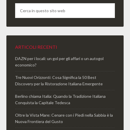
ARTICOLI RECENTI
DAZN per i locali: un gol per gli affari o un autogol
economico?
Tre Nuovi Orizzonti: Cosa Significa la 50 Best
Discovery per la Ristorazione Italiana Emergente
Berlino chiama Italia: Quando la Tradizione Italiana
Conquista la Capitale Tedesca
Oltre la Vista Mare: Cenare con i Piedi nella Sabbia è la
Nuova Frontiera del Gusto