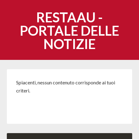
RESTAAU -
PORTALE DELLE
NOTIZIE
Spiacenti, nessun contenuto corrisponde ai tuoi
criteri.