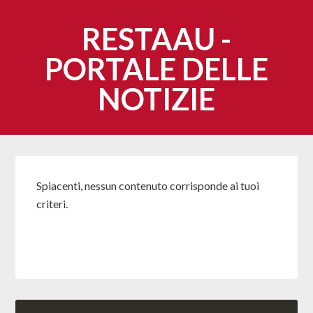
RESTAAU -
PORTALE DELLE
NOTIZIE
Spiacenti, nessun contenuto corrisponde ai tuoi
criteri.