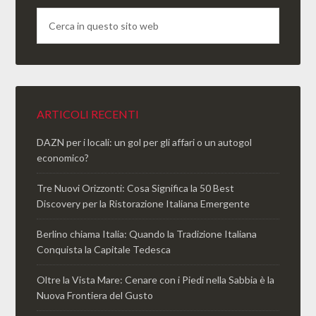
ARTICOLI RECENTI
DAZN per i locali: un gol per gli affari o un autogol
economico?
Tre Nuovi Orizzonti: Cosa Significa la 50 Best
Discovery per la Ristorazione Italiana Emergente
Berlino chiama Italia: Quando la Tradizione Italiana
Conquista la Capitale Tedesca
Oltre la Vista Mare: Cenare con i Piedi nella Sabbia è la
Nuova Frontiera del Gusto