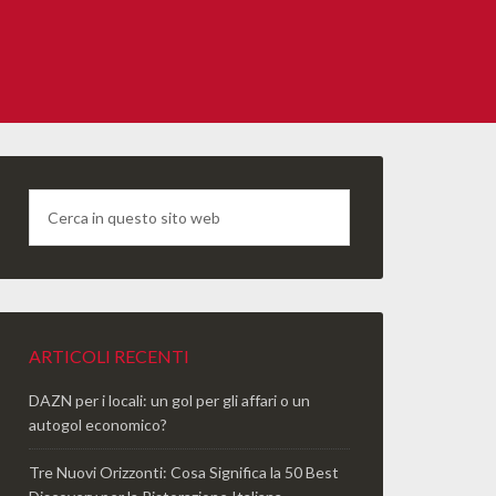
ARTICOLI RECENTI
DAZN per i locali: un gol per gli affari o un
autogol economico?
Tre Nuovi Orizzonti: Cosa Significa la 50 Best