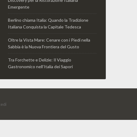
Discovery per la Ristorazione Italiana
Emergente
Berlino chiama Italia: Quando la Tradizione
Italiana Conquista la Capitale Tedesca
Oltre la Vista Mare: Cenare con i Piedi nella
Sabbia è la Nuova Frontiera del Gusto
Tra Forchette e Delizie: Il Viaggio
Gastronomico nell’Italia dei Sapori
edi