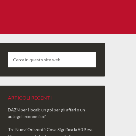
ARTICOLI RECENTI
DAZN per i locali: un gol per gli affari o un
autogol economico?
Tre Nuovi Orizzonti: Cosa Significa la 50 Best