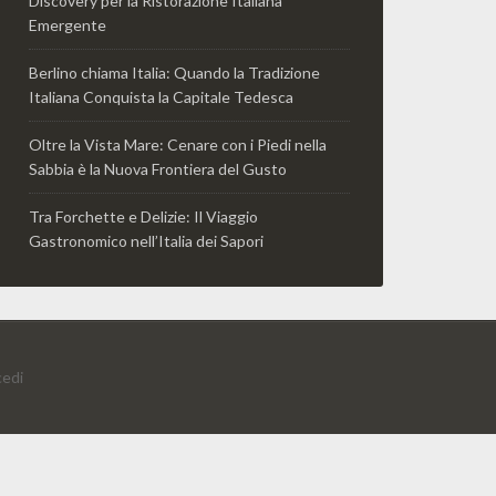
Discovery per la Ristorazione Italiana
Emergente
Berlino chiama Italia: Quando la Tradizione
Italiana Conquista la Capitale Tedesca
Oltre la Vista Mare: Cenare con i Piedi nella
Sabbia è la Nuova Frontiera del Gusto
Tra Forchette e Delizie: Il Viaggio
Gastronomico nell’Italia dei Sapori
edi