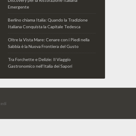
Discovery per la Ristorazione Italiana
Emergente
Berlino chiama Italia: Quando la Tradizione
Italiana Conquista la Capitale Tedesca
Oltre la Vista Mare: Cenare con i Piedi nella
Sabbia è la Nuova Frontiera del Gusto
Tra Forchette e Delizie: Il Viaggio
Gastronomico nell’Italia dei Sapori
edi