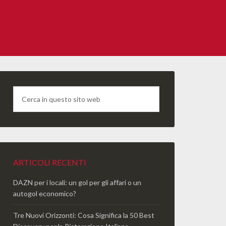
ARTICOLI RECENTI
DAZN per i locali: un gol per gli affari o un
autogol economico?
Tre Nuovi Orizzonti: Cosa Significa la 50 Best