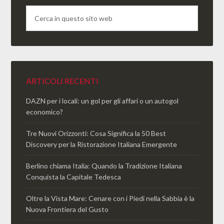
ARTICOLI RECENTI
DAZN per i locali: un gol per gli affari o un autogol
economico?
Tre Nuovi Orizzonti: Cosa Significa la 50 Best
Discovery per la Ristorazione Italiana Emergente
Berlino chiama Italia: Quando la Tradizione Italiana
Conquista la Capitale Tedesca
Oltre la Vista Mare: Cenare con i Piedi nella Sabbia è la
Nuova Frontiera del Gusto