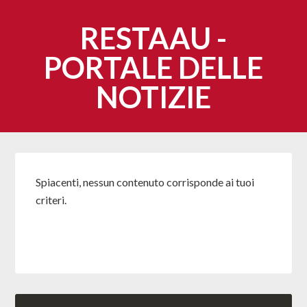
RESTAAU -
PORTALE DELLE
NOTIZIE
Spiacenti, nessun contenuto corrisponde ai tuoi
criteri.