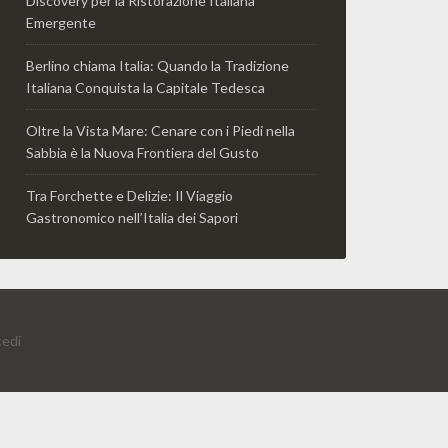
Discovery per la Ristorazione Italiana
Emergente
Berlino chiama Italia: Quando la Tradizione
Italiana Conquista la Capitale Tedesca
Oltre la Vista Mare: Cenare con i Piedi nella
Sabbia è la Nuova Frontiera del Gusto
Tra Forchette e Delizie: Il Viaggio
Gastronomico nell’Italia dei Sapori
edi