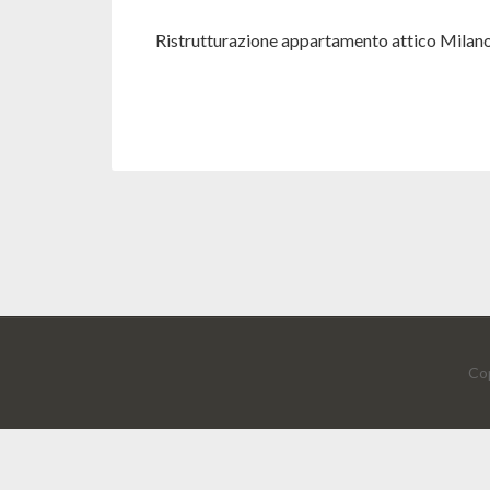
Ristrutturazione appartamento attico Milan
Cop