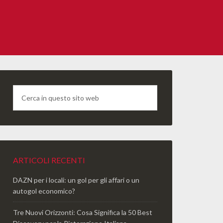
ARTICOLI RECENTI
DAZN per i locali: un gol per gli affari o un
autogol economico?
Tre Nuovi Orizzonti: Cosa Significa la 50 Best