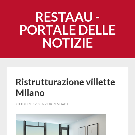
RESTAAU -
PORTALE DELLE
NOTIZIE
Ristrutturazione villette
Milano
OTTOBRE 12, 2022
DA
RESTAAU