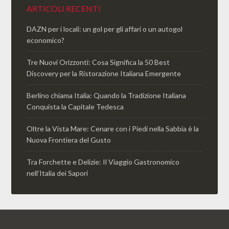
ARTICOLI RECENTI
DAZN per i locali: un gol per gli affari o un autogol
economico?
Tre Nuovi Orizzonti: Cosa Significa la 50 Best
Discovery per la Ristorazione Italiana Emergente
Berlino chiama Italia: Quando la Tradizione Italiana
Conquista la Capitale Tedesca
Oltre la Vista Mare: Cenare con i Piedi nella Sabbia è la
Nuova Frontiera del Gusto
Tra Forchette e Delizie: Il Viaggio Gastronomico
nell’Italia dei Sapori