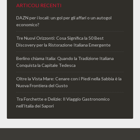
ARTICOLI RECENTI
DAZN per i locali: un gol per gli affari o un autogol
economico?
Tre Nuovi Orizzonti: Cosa Significa la 50 Best
Discovery per la Ristorazione Italiana Emergente
Berlino chiama Italia: Quando la Tradizione Italiana
Conquista la Capitale Tedesca
Oltre la Vista Mare: Cenare con i Piedi nella Sabbia è la
Nuova Frontiera del Gusto
Tra Forchette e Delizie: Il Viaggio Gastronomico
nell’Italia dei Sapori