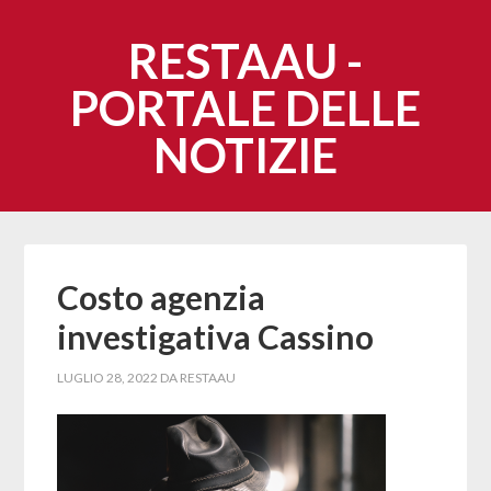
RESTAAU -
PORTALE DELLE
NOTIZIE
Costo agenzia
investigativa Cassino
LUGLIO 28, 2022
DA
RESTAAU