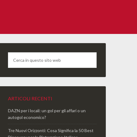
ARTICOLI RECENTI
DAZN per i locali: un gol per gli affari o un
autogol economico?
Tre Nuovi Orizzonti: Cosa Significa la 50 Best