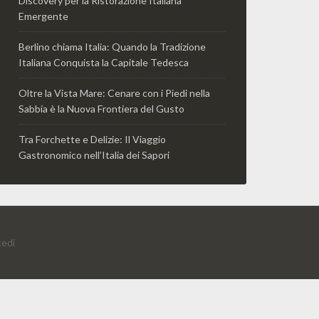
Discovery per la Ristorazione Italiana
Emergente
Berlino chiama Italia: Quando la Tradizione
Italiana Conquista la Capitale Tedesca
Oltre la Vista Mare: Cenare con i Piedi nella
Sabbia è la Nuova Frontiera del Gusto
Tra Forchette e Delizie: Il Viaggio
Gastronomico nell’Italia dei Sapori
edi