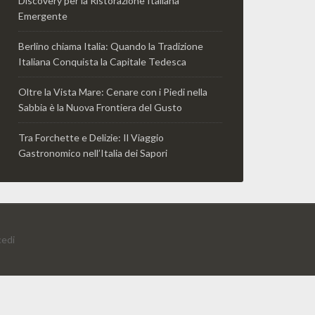
Discovery per la Ristorazione Italiana
Emergente
Berlino chiama Italia: Quando la Tradizione
Italiana Conquista la Capitale Tedesca
Oltre la Vista Mare: Cenare con i Piedi nella
Sabbia è la Nuova Frontiera del Gusto
Tra Forchette e Delizie: Il Viaggio
Gastronomico nell’Italia dei Sapori
edi