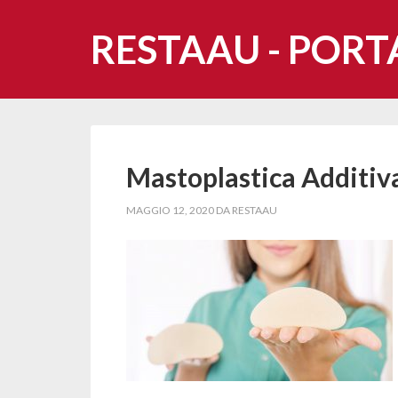
RESTAAU - PORT
Mastoplastica Additiv
MAGGIO 12, 2020
DA
RESTAAU