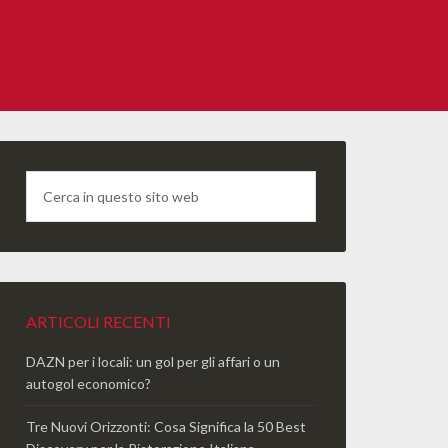
ARTICOLI RECENTI
DAZN per i locali: un gol per gli affari o un
autogol economico?
Tre Nuovi Orizzonti: Cosa Significa la 50 Best