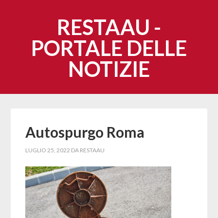
RESTAAU -
PORTALE DELLE
NOTIZIE
Autospurgo Roma
LUGLIO 25, 2022
DA
RESTAAU