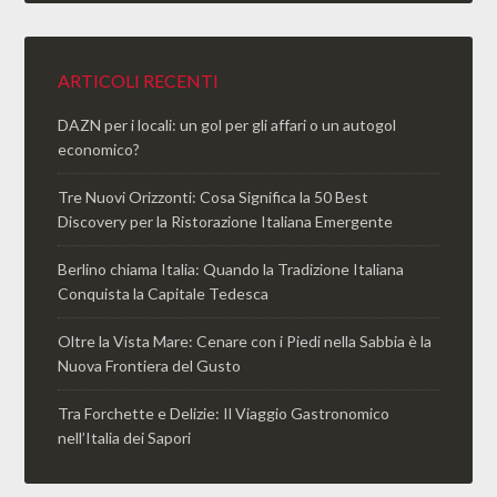
ARTICOLI RECENTI
DAZN per i locali: un gol per gli affari o un autogol
economico?
Tre Nuovi Orizzonti: Cosa Significa la 50 Best
Discovery per la Ristorazione Italiana Emergente
Berlino chiama Italia: Quando la Tradizione Italiana
Conquista la Capitale Tedesca
Oltre la Vista Mare: Cenare con i Piedi nella Sabbia è la
Nuova Frontiera del Gusto
Tra Forchette e Delizie: Il Viaggio Gastronomico
nell’Italia dei Sapori