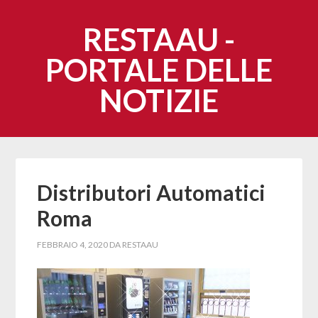
RESTAAU -
PORTALE DELLE
NOTIZIE
Distributori Automatici
Roma
FEBBRAIO 4, 2020
DA
RESTAAU