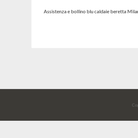
Assistenza e bollino blu caldaie beretta Mil
Cop