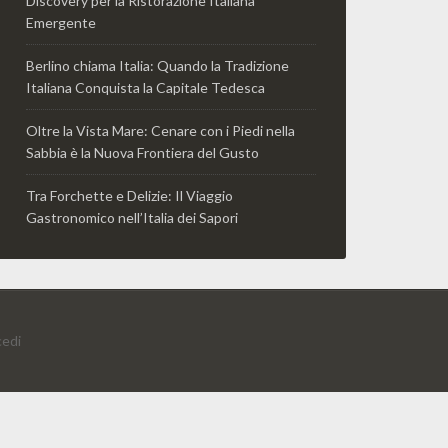
Discovery per la Ristorazione Italiana
Emergente
Berlino chiama Italia: Quando la Tradizione
Italiana Conquista la Capitale Tedesca
Oltre la Vista Mare: Cenare con i Piedi nella
Sabbia è la Nuova Frontiera del Gusto
Tra Forchette e Delizie: Il Viaggio
Gastronomico nell’Italia dei Sapori
edi