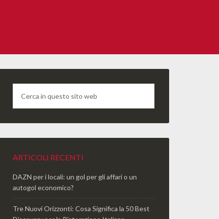
ARTICOLI RECENTI
DAZN per i locali: un gol per gli affari o un
autogol economico?
Tre Nuovi Orizzonti: Cosa Significa la 50 Best