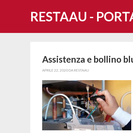
RESTAAU - PORT
Assistenza e bollino b
APRILE 22, 2020
DA
RESTAAU