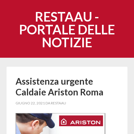
RESTAAU -
PORTALE DELLE
NOTIZIE
Assistenza urgente
Caldaie Ariston Roma
GIUGNO 22, 2021
DA
RESTAAU