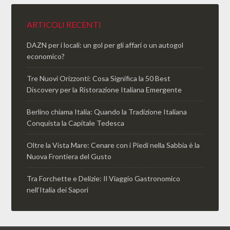
ARTICOLI RECENTI
DAZN per i locali: un gol per gli affari o un autogol
economico?
Tre Nuovi Orizzonti: Cosa Significa la 50 Best
Discovery per la Ristorazione Italiana Emergente
Berlino chiama Italia: Quando la Tradizione Italiana
Conquista la Capitale Tedesca
Oltre la Vista Mare: Cenare con i Piedi nella Sabbia è la
Nuova Frontiera del Gusto
Tra Forchette e Delizie: Il Viaggio Gastronomico
nell’Italia dei Sapori